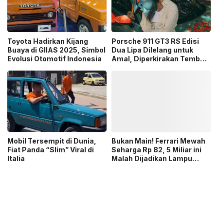
Toyota Hadirkan Kijang
Porsche 911 GT3 RS Edisi
Buaya di GIIAS 2025, Simbol
Dua Lipa Dilelang untuk
Evolusi Otomotif Indonesia
Amal, Diperkirakan Tembus
Rp7,5 Miliar
Mobil Tersempit di Dunia,
Bukan Main! Ferrari Mewah
Fiat Panda “Slim” Viral di
Seharga Rp 82, 5 Miliar ini
Italia
Malah Dijadikan Lampu
Gantung