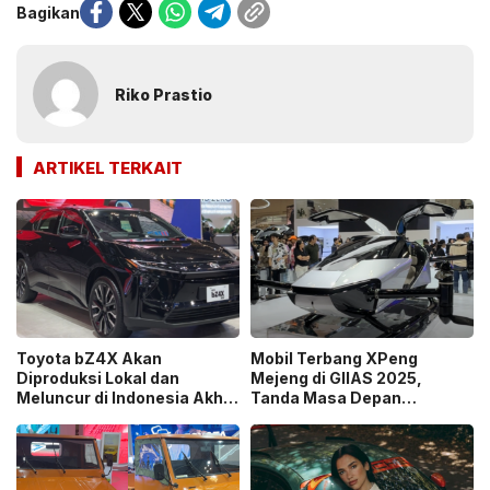
Bagikan
Riko Prastio
ARTIKEL TERKAIT
Toyota bZ4X Akan
Mobil Terbang XPeng
Diproduksi Lokal dan
Mejeng di GIIAS 2025,
Meluncur di Indonesia Akhir
Tanda Masa Depan
2025
Transportasi Semakin
Dekat