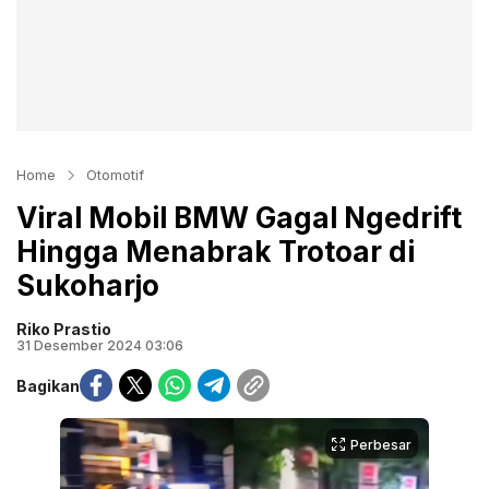
Home
Otomotif
Viral Mobil BMW Gagal Ngedrift
Hingga Menabrak Trotoar di
Sukoharjo
Riko Prastio
31 Desember 2024 03:06
Bagikan
Perbesar