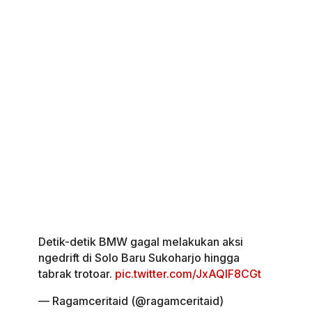
Detik-detik BMW gagal melakukan aksi
ngedrift di Solo Baru Sukoharjo hingga
tabrak trotoar.
pic.twitter.com/JxAQlF8CGt
— Ragamceritaid (@ragamceritaid)