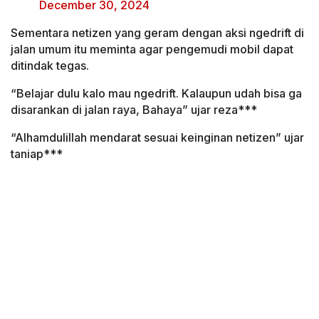
December 30, 2024
Sementara netizen yang geram dengan aksi ngedrift di
jalan umum itu meminta agar pengemudi mobil dapat
ditindak tegas.
“Belajar dulu kalo mau ngedrift. Kalaupun udah bisa ga
disarankan di jalan raya, Bahaya” ujar reza***
“Alhamdulillah mendarat sesuai keinginan netizen” ujar
taniap***