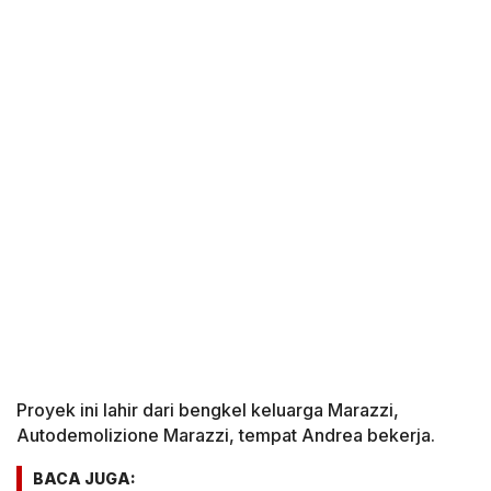
Proyek ini lahir dari bengkel keluarga Marazzi,
Autodemolizione Marazzi, tempat Andrea bekerja.
BACA JUGA: