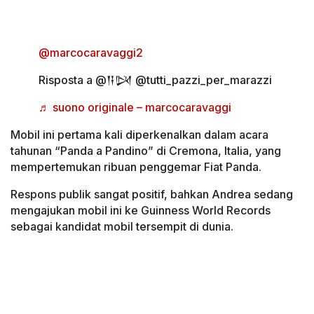
@marcocaravaggi2
Risposta a @𒀀𒄼 @tutti_pazzi_per_marazzi
♬ suono originale – marcocaravaggi
Mobil ini pertama kali diperkenalkan dalam acara
tahunan “Panda a Pandino” di Cremona, Italia, yang
mempertemukan ribuan penggemar Fiat Panda.
Respons publik sangat positif, bahkan Andrea sedang
mengajukan mobil ini ke Guinness World Records
sebagai kandidat mobil tersempit di dunia.