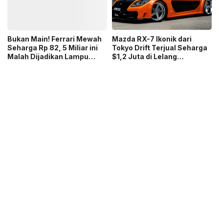
Bukan Main! Ferrari Mewah
Mazda RX-7 Ikonik dari
Seharga Rp 82, 5 Miliar ini
Tokyo Drift Terjual Seharga
Malah Dijadikan Lampu
$1,2 Juta di Lelang
Gantung
Bonhams