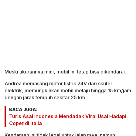
Meski ukurannya mini, mobil ini tetap bisa dikendarai.
Andrea memasang motor listrik 24V dari skuter
elektrik, memungkinkan mobil melaju hingga 15 km/jam
dengan jarak tempuh sekitar 25 km.
BACA JUGA:
Turis Asal Indonesia Mendadak Viral Usai Hadapi
Copet di Italia
Kendaraan ini tidak legal untuk jalan raya, namun