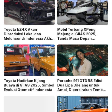
Toyota bZ4X Akan
Mobil Terbang XPeng
Diproduksi Lokal dan
Mejeng di GIIAS 2025,
Meluncur di Indonesia Akhir
Tanda Masa Depan
2025
Transportasi Semakin
Dekat
Toyota Hadirkan Kijang
Porsche 911 GT3 RS Edisi
Buaya di GIIAS 2025, Simbol
Dua Lipa Dilelang untuk
Evolusi Otomotif Indonesia
Amal, Diperkirakan Tembus
Rp7,5 Miliar