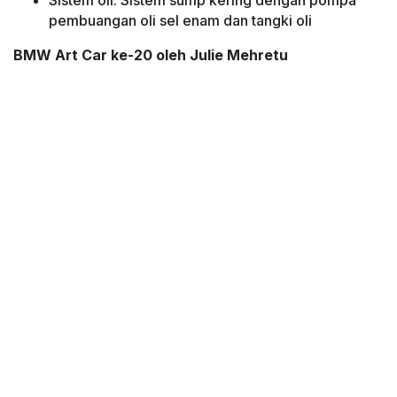
Sistem oli: Sistem sump kering dengan pompa
pembuangan oli sel enam dan tangki oli
BMW Art Car ke-20 oleh Julie Mehretu