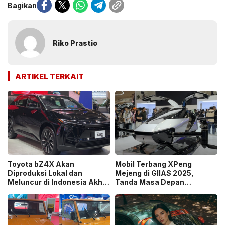
Bagikan
Riko Prastio
ARTIKEL TERKAIT
Toyota bZ4X Akan
Mobil Terbang XPeng
Diproduksi Lokal dan
Mejeng di GIIAS 2025,
Meluncur di Indonesia Akhir
Tanda Masa Depan
2025
Transportasi Semakin
Dekat