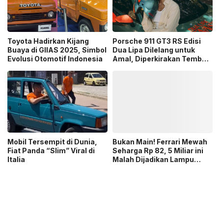
Toyota Hadirkan Kijang
Porsche 911 GT3 RS Edisi
Buaya di GIIAS 2025, Simbol
Dua Lipa Dilelang untuk
Evolusi Otomotif Indonesia
Amal, Diperkirakan Tembus
Rp7,5 Miliar
Mobil Tersempit di Dunia,
Bukan Main! Ferrari Mewah
Fiat Panda “Slim” Viral di
Seharga Rp 82, 5 Miliar ini
Italia
Malah Dijadikan Lampu
Gantung