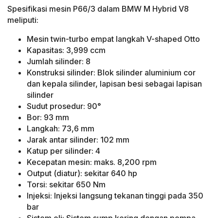
Spesifikasi mesin P66/3 dalam BMW M Hybrid V8
meliputi:
Mesin twin-turbo empat langkah V-shaped Otto
Kapasitas: 3,999 ccm
Jumlah silinder: 8
Konstruksi silinder: Blok silinder aluminium cor
dan kepala silinder, lapisan besi sebagai lapisan
silinder
Sudut prosedur: 90°
Bor: 93 mm
Langkah: 73,6 mm
Jarak antar silinder: 102 mm
Katup per silinder: 4
Kecepatan mesin: maks. 8,200 rpm
Output (diatur): sekitar 640 hp
Torsi: sekitar 650 Nm
Injeksi: Injeksi langsung tekanan tinggi pada 350
bar