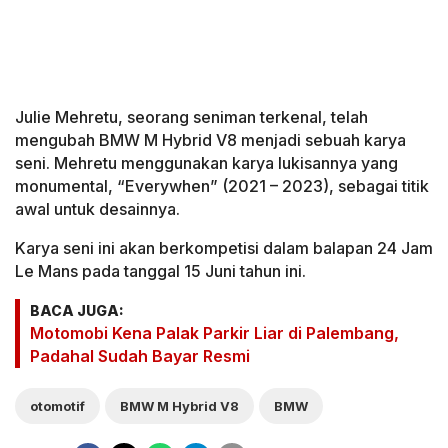
Julie Mehretu, seorang seniman terkenal, telah
mengubah BMW M Hybrid V8 menjadi sebuah karya
seni. Mehretu menggunakan karya lukisannya yang
monumental, “Everywhen” (2021 – 2023), sebagai titik
awal untuk desainnya.
Karya seni ini akan berkompetisi dalam balapan 24 Jam
Le Mans pada tanggal 15 Juni tahun ini.
BACA JUGA:
Motomobi Kena Palak Parkir Liar di Palembang,
Padahal Sudah Bayar Resmi
otomotif
BMW M Hybrid V8
BMW