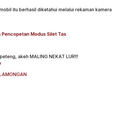
mobil itu berhasil diketahui melalui rekaman kamera
n Pencopetan Modus Silet Tas
peteng, akeh MALING NEKAT LUR!!!
e
 – LAMONGAN