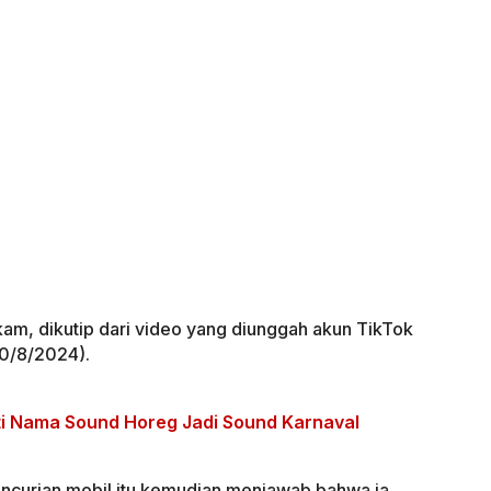
am, dikutip dari video yang diunggah akun TikTok
0/8/2024).
i Nama Sound Horeg Jadi Sound Karnaval
ncurian mobil itu kemudian menjawab bahwa ia