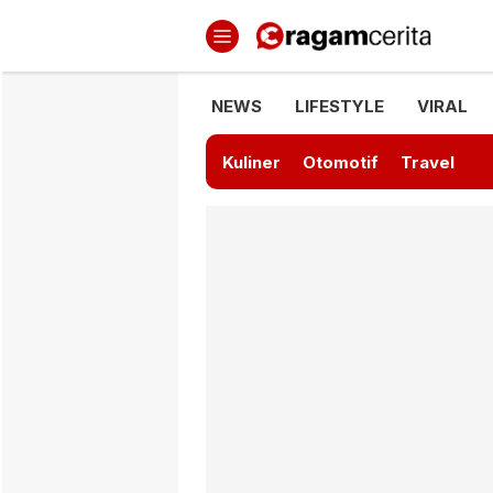
Ragamcerita.com
Informasi Terbaru dan Terkini
NEWS
LIFESTYLE
VIRAL
Kuliner
Otomotif
Travel