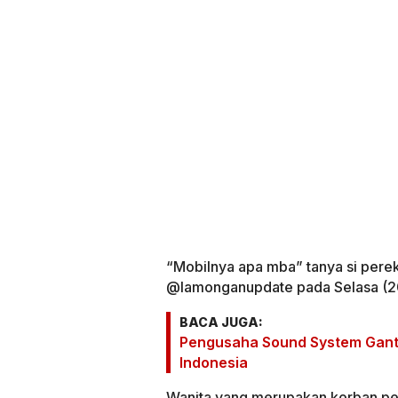
“Mobilnya apa mba” tanya si perek
@lamonganupdate pada Selasa (2
BACA JUGA:
Pengusaha Sound System Gant
Indonesia
Wanita yang merupakan korban pe