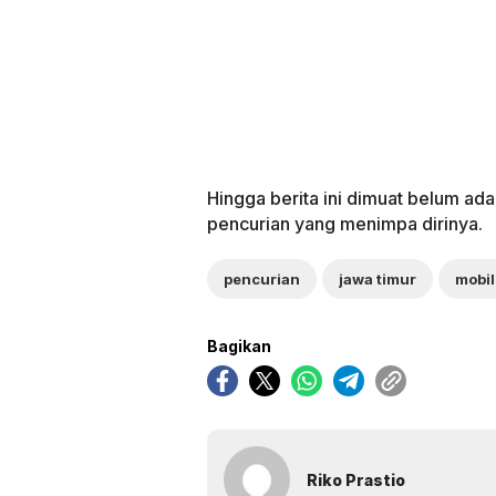
Hingga berita ini dimuat belum ada
pencurian yang menimpa dirinya.
pencurian
jawa timur
mobil
Bagikan
Riko Prastio