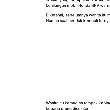
kehilangan mobil Honda BRV warn
Diketahui, sebelumnya wanita itu 
Namun saat hendak kembali ternya
Wanita itu kemudian tampak kebi
kepada orang disekitar.