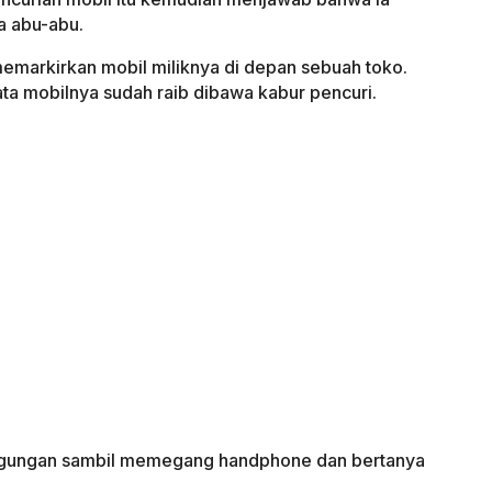
a abu-abu.
memarkirkan mobil miliknya di depan sebuah toko.
ta mobilnya sudah raib dibawa kabur pencuri.
ngungan sambil memegang handphone dan bertanya