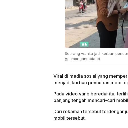
Seorang wanita jadi korban pencu
@lamonganupdate)
Viral di media sosial yang memper
menjadi korban pencurian mobil d
Pada video yang beredar itu, terl
panjang tengah mencari-cari mobi
Dari rekaman tersebut terdengar 
mobil tersebut.