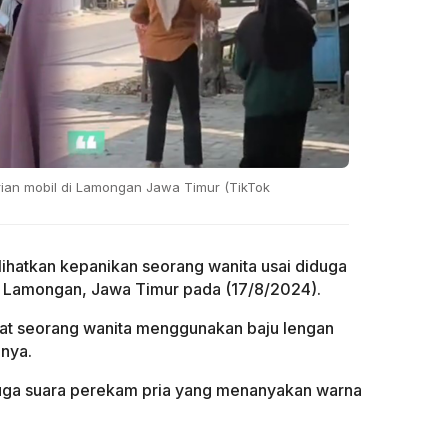
rian mobil di Lamongan Jawa Timur (TikTok
lihatkan kepanikan seorang wanita usai diduga
i Lamongan, Jawa Timur pada (17/8/2024).
ihat seorang wanita menggunakan baju lengan
lnya.
juga suara perekam pria yang menanyakan warna