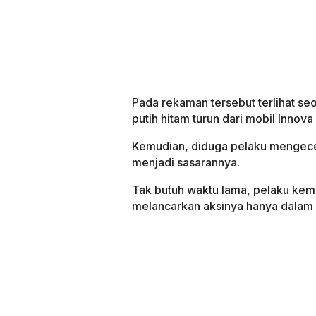
Pada rekaman tersebut terlihat se
putih hitam turun dari mobil Innov
Kemudian, diduga pelaku mengecek
menjadi sasarannya.
Tak butuh waktu lama, pelaku kem
melancarkan aksinya hanya dalam 