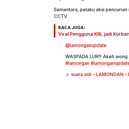
Sementara, pelaku aksi pencurian 
CCTV.
BACA JUGA:
Viral Pengguna KRL jadi Korba
@lamonganupdate
WASPADA LUR!!! Akeh wong 
#lamongan
#lamonganupdat
♬ suara asli – LAMONGAN