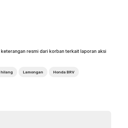
 keterangan resmi dari korban terkait laporan aksi
 hilang
Lamongan
Honda BRV