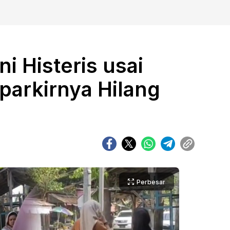
ini Histeris usai
parkirnya Hilang
Perbesar