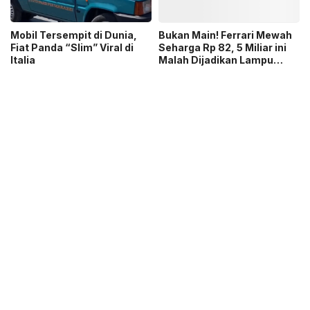
Mobil Tersempit di Dunia,
Bukan Main! Ferrari Mewah
Fiat Panda “Slim” Viral di
Seharga Rp 82, 5 Miliar ini
Italia
Malah Dijadikan Lampu
Gantung