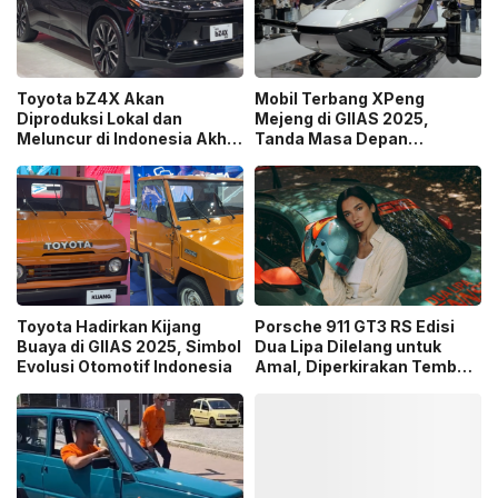
Toyota bZ4X Akan
Mobil Terbang XPeng
Diproduksi Lokal dan
Mejeng di GIIAS 2025,
Meluncur di Indonesia Akhir
Tanda Masa Depan
2025
Transportasi Semakin
Dekat
Toyota Hadirkan Kijang
Porsche 911 GT3 RS Edisi
Buaya di GIIAS 2025, Simbol
Dua Lipa Dilelang untuk
Evolusi Otomotif Indonesia
Amal, Diperkirakan Tembus
Rp7,5 Miliar