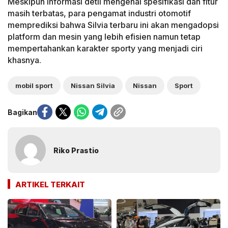
Meskipun informasi detil mengenai spesifikasi dan fitur
masih terbatas, para pengamat industri otomotif
memprediksi bahwa Silvia terbaru ini akan mengadopsi
platform dan mesin yang lebih efisien namun tetap
mempertahankan karakter sporty yang menjadi ciri
khasnya.
mobil sport
Nissan Silvia
Nissan
Sport
Bagikan
Riko Prastio
ARTIKEL TERKAIT