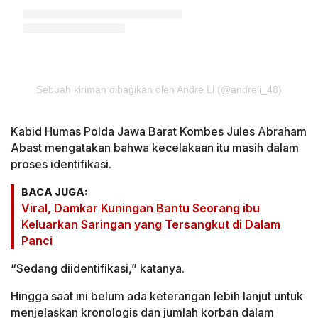
Sebuah kiriman dibagikan oleh Andre Li (@andreli_48)
Kabid Humas Polda Jawa Barat Kombes Jules Abraham
Abast mengatakan bahwa kecelakaan itu masih dalam
proses identifikasi.
BACA JUGA:
Viral, Damkar Kuningan Bantu Seorang ibu
Keluarkan Saringan yang Tersangkut di Dalam
Panci
“Sedang diidentifikasi,” katanya.
Hingga saat ini belum ada keterangan lebih lanjut untuk
menjelaskan kronologis dan jumlah korban dalam