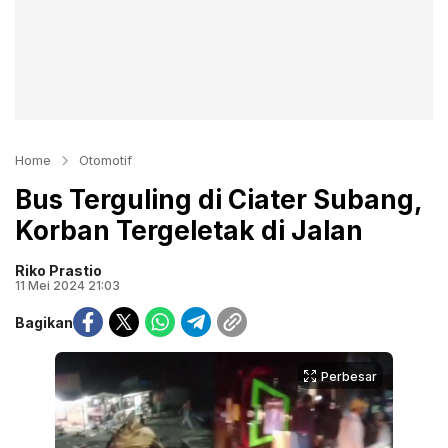
Home
Otomotif
Bus Terguling di Ciater Subang,
Korban Tergeletak di Jalan
Riko Prastio
11 Mei 2024 21:03
Bagikan
Perbesar