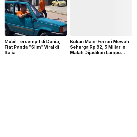
Mobil Tersempit di Dunia,
Bukan Main! Ferrari Mewah
Fiat Panda “Slim” Viral di
Seharga Rp 82, 5 Miliar ini
Italia
Malah Dijadikan Lampu
Gantung