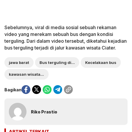
Sebelumnya, viral di media sosial sebuah rekaman
video yang merekam sebuah bus dengan kondisi
terguling. Dari dalam video tersebut, diketahui kejadian
bus terguling terjadi di jalur kawasan wisata Ciater.
jawa barat
Bus terguling di Ciater
Kecelakaan bus
kawasan wisata Ciater
Bagikan
Riko Prastio
ARTIKEL TERKAIT