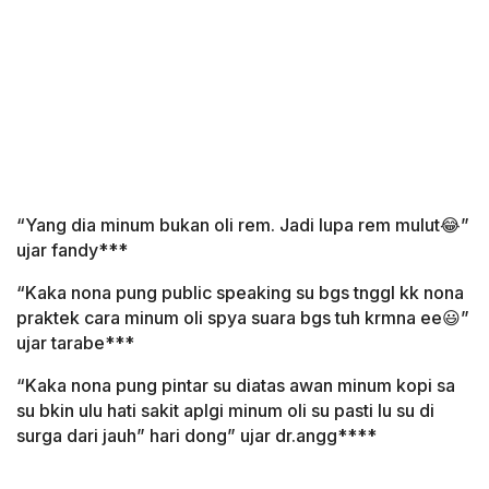
“Yang dia minum bukan oli rem. Jadi lupa rem mulut😂”
ujar fandy***
“Kaka nona pung public speaking su bgs tnggl kk nona
praktek cara minum oli spya suara bgs tuh krmna ee😃”
ujar tarabe***
“Kaka nona pung pintar su diatas awan minum kopi sa
su bkin ulu hati sakit aplgi minum oli su pasti lu su di
surga dari jauh” hari dong” ujar dr.angg****