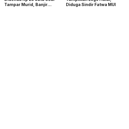
Tampar Murid, Banjir
Diduga Sindir Fatwa MUI
Dukungan dan Donasi