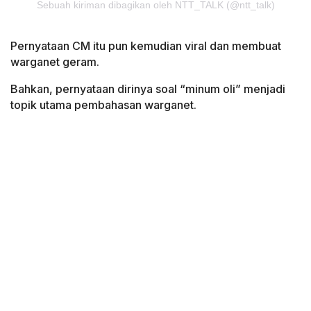
Sebuah kiriman dibagikan oleh NTT_TALK (@ntt_talk)
Pernyataan CM itu pun kemudian viral dan membuat
warganet geram.
Bahkan, pernyataan dirinya soal “minum oli” menjadi
topik utama pembahasan warganet.