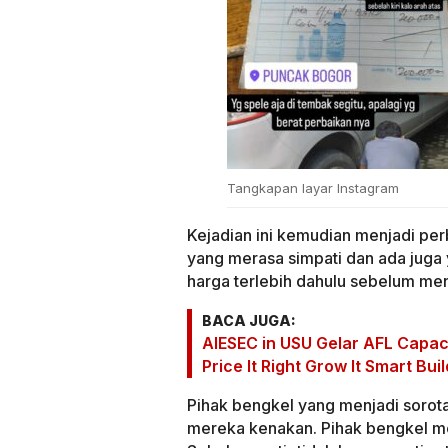
Tangkapan layar Instagram
Kejadian ini kemudian menjadi per
yang merasa simpati dan ada juga
harga terlebih dahulu sebelum me
BACA JUGA:
AIESEC in USU Gelar AFL Capaci
Price It Right Grow It Smart Bui
Pihak bengkel yang menjadi sorotan
mereka kenakan. Pihak bengkel m