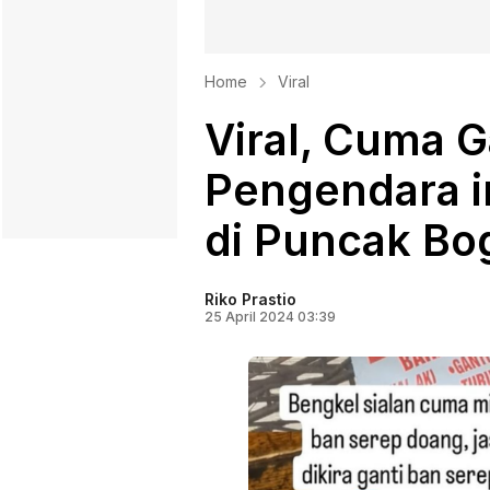
Home
Viral
Viral, Cuma G
Pengendara in
di Puncak Bo
Riko Prastio
25 April 2024 03:39