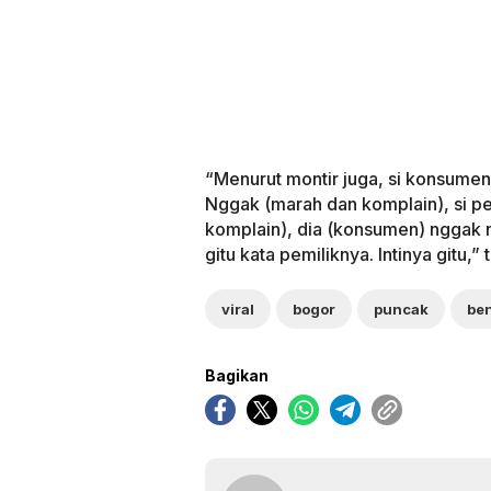
“Menurut montir juga, si konsumen
Nggak (marah dan komplain), si pe
komplain), dia (konsumen) nggak 
gitu kata pemiliknya. Intinya gitu,” 
viral
bogor
puncak
be
Bagikan