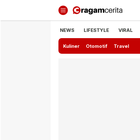
Ragamcerita.com
Informasi Terbaru dan Terkini
NEWS
LIFESTYLE
VIRAL
Kuliner
Otomotif
Travel