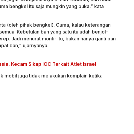
 cuma bengkel itu saja mungkin yang buka,” kata
inta (oleh pihak bengkel). Cuma, kalau keterangan
a semua. Kebetulan ban yang satu itu udah benjol-
erep. Jadi menurut montir itu, bukan hanya ganti ban
pat ban,” ujarnyanya.
sia, Kecam Sikap IOC Terkait Atlet Israel
k mobil juga tidak melakukan komplain ketika