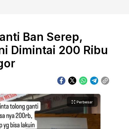
anti Ban Serep,
i Dimintai 200 Ribu
gor
Perbesar