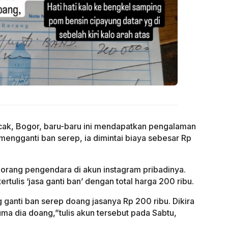
cak, Bogor, baru-baru ini mendapatkan pengalaman
engganti ban serep, ia dimintai biaya sebesar Rp
seorang pengendara di akun instagram pribadinya.
rtulis ‘jasa ganti ban’ dengan total harga 200 ribu.
 ganti ban serep doang jasanya Rp 200 ribu. Dikira
uma dia doang,”tulis akun tersebut pada Sabtu,