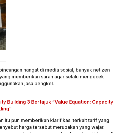
bincangan hangat di media sosial, banyak netizen
 yang memberikan saran agar selalu mengecek
nggunakan jasa bengkel.
ty Building 3 Bertajuk “Value Equation: Capacity
lding”
 itu pun memberikan klarifikasi terkait tarif yang
enyebut harga tersebut merupakan yang wajar.