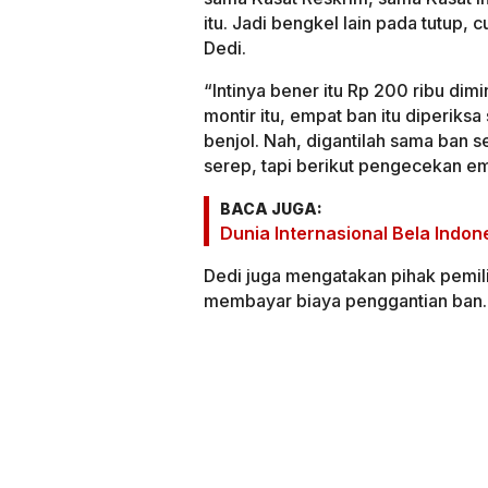
itu. Jadi bengkel lain pada tutup,
Dedi.
“Intinya bener itu Rp 200 ribu dim
montir itu, empat ban itu diperiks
benjol. Nah, digantilah sama ban s
serep, tapi berikut pengecekan em
BACA JUGA:
Dunia Internasional Bela Indone
Dedi juga mengatakan pihak pemili
membayar biaya penggantian ban.