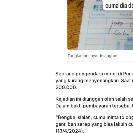
Tangkapan layar instagram
Seorang pengendara mobil di Pun
yang kurang menyenangkan. Saat m
200.000.
Kejadian ini diunggah oleh salah 
Dalam bukti pembayaran tersebut te
“Bengkel sialan, cuma minta tolong
ganti ban serep yang bisa lakuin c
(13/4/2024).