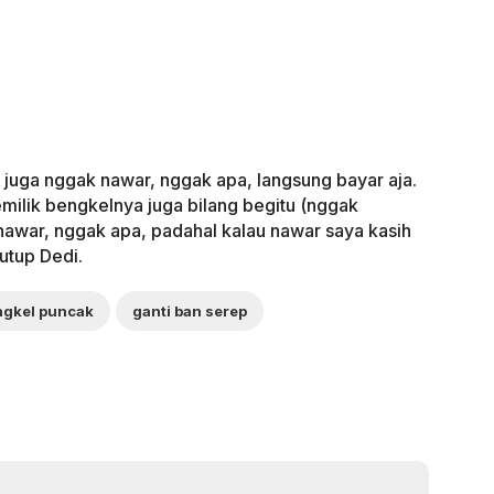
 juga nggak nawar, nggak apa, langsung bayar aja.
milik bengkelnya juga bilang begitu (nggak
nawar, nggak apa, padahal kalau nawar saya kasih
tutup Dedi.
ngkel puncak
ganti ban serep