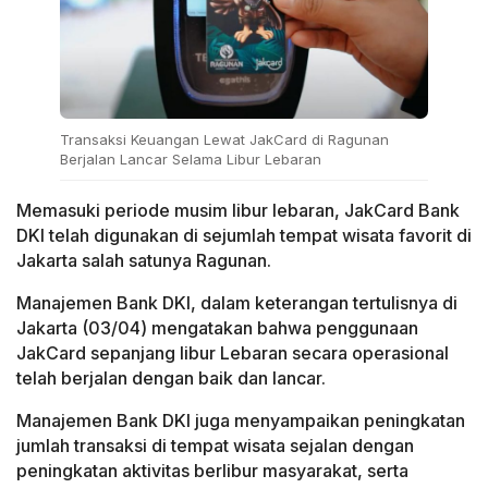
Transaksi Keuangan Lewat JakCard di Ragunan
Berjalan Lancar Selama Libur Lebaran
Memasuki periode musim libur lebaran, JakCard Bank
DKI telah digunakan di sejumlah tempat wisata favorit di
Jakarta salah satunya Ragunan.
Manajemen Bank DKI, dalam keterangan tertulisnya di
Jakarta (03/04) mengatakan bahwa penggunaan
JakCard sepanjang libur Lebaran secara operasional
telah berjalan dengan baik dan lancar.
Manajemen Bank DKI juga menyampaikan peningkatan
jumlah transaksi di tempat wisata sejalan dengan
peningkatan aktivitas berlibur masyarakat, serta