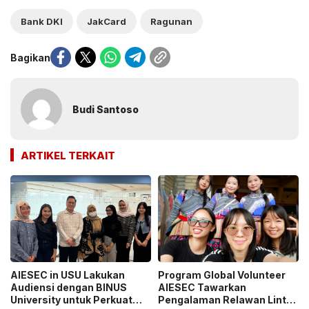
Bank DKI
JakCard
Ragunan
Bagikan
Budi Santoso
ARTIKEL TERKAIT
AIESEC in USU Lakukan
Program Global Volunteer
Audiensi dengan BINUS
AIESEC Tawarkan
University untuk Perkuat
Pengalaman Relawan Lintas