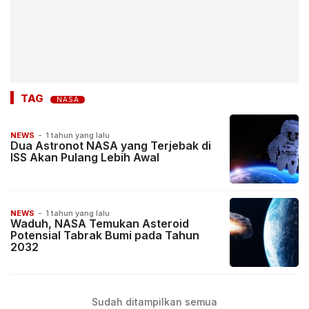
TAG
NASA
NEWS
-
1 tahun yang lalu
Dua Astronot NASA yang Terjebak di
ISS Akan Pulang Lebih Awal
NEWS
-
1 tahun yang lalu
Waduh, NASA Temukan Asteroid
Potensial Tabrak Bumi pada Tahun
2032
Sudah ditampilkan semua