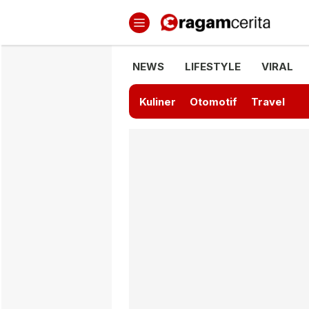
Ragamcerita.com
Informasi Terbaru dan Terkini
NEWS
LIFESTYLE
VIRAL
Kuliner
Otomotif
Travel