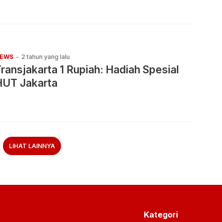
EWS
-
2 tahun yang lalu
ransjakarta 1 Rupiah: Hadiah Spesial
HUT Jakarta
LIHAT LAINNYA
Kategori