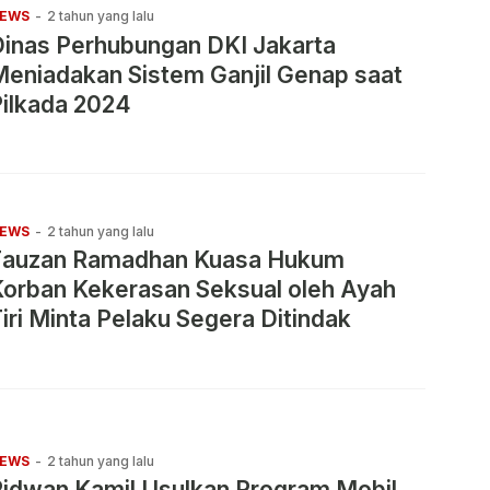
EWS
-
2 tahun yang lalu
inas Perhubungan DKI Jakarta
eniadakan Sistem Ganjil Genap saat
ilkada 2024
EWS
-
2 tahun yang lalu
Fauzan Ramadhan Kuasa Hukum
orban Kekerasan Seksual oleh Ayah
iri Minta Pelaku Segera Ditindak
EWS
-
2 tahun yang lalu
idwan Kamil Usulkan Program Mobil