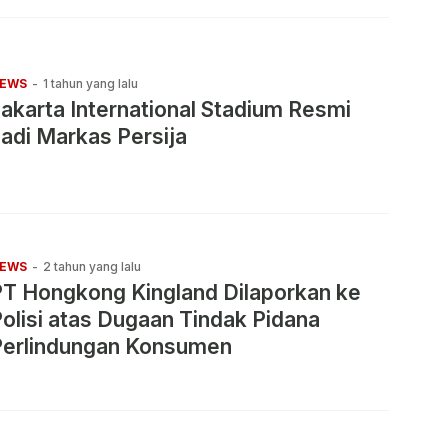
EWS
-
1 tahun yang lalu
akarta International Stadium Resmi
adi Markas Persija
EWS
-
2 tahun yang lalu
T Hongkong Kingland Dilaporkan ke
olisi atas Dugaan Tindak Pidana
Perlindungan Konsumen