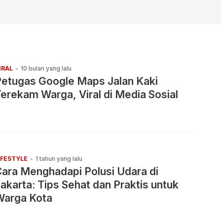
IRAL
-
10 bulan yang lalu
Petugas Google Maps Jalan Kaki
erekam Warga, Viral di Media Sosial
IFESTYLE
-
1 tahun yang lalu
ara Menghadapi Polusi Udara di
akarta: Tips Sehat dan Praktis untuk
Warga Kota