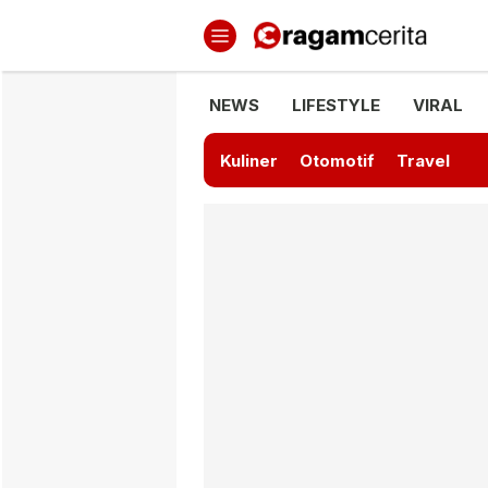
Ragamcerita.com
Informasi Terbaru dan Terkini
NEWS
LIFESTYLE
VIRAL
Kuliner
Otomotif
Travel