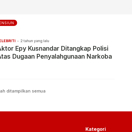
ENSIUN
ELEBRITI
-
2 tahun yang lalu
ktor Epy Kusnandar Ditangkap Polisi
Atas Dugaan Penyalahgunaan Narkoba
ah ditampilkan semua
Kategori