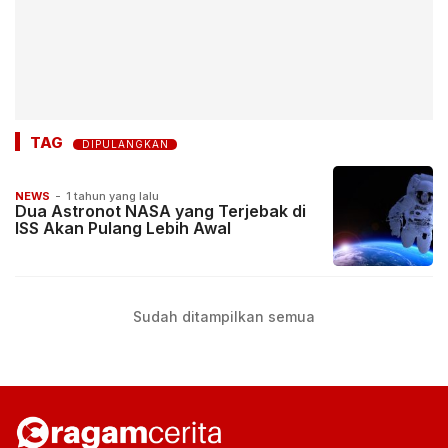
TAG
DIPULANGKAN
NEWS
-
1 tahun yang lalu
Dua Astronot NASA yang Terjebak di
ISS Akan Pulang Lebih Awal
Sudah ditampilkan semua