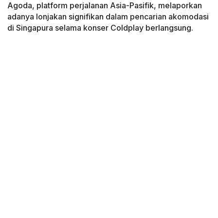
Agoda, platform perjalanan Asia-Pasifik, melaporkan
adanya lonjakan signifikan dalam pencarian akomodasi
di Singapura selama konser Coldplay berlangsung.