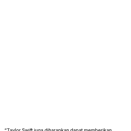
“Taylor Swift juga diharapkan dapat memberikan