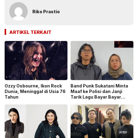
Riko Prastio
ARTIKEL TERKAIT
Ozzy Osbourne, Ikon Rock
Band Punk Sukatani Minta
Dunia, Meninggal di Usia 76
Maaf ke Polisi dan Janji
Tahun
Tarik Lagu Bayar Bayar
Bayar