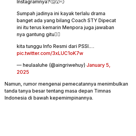
Instagramnya?🤔😮‍💨
Sumpah jadinya ini kayak terlalu drama
banget ada yang bilang Coach STY Dipecat
ini itu terus kemarin Menpora juga jawaban
nya gantung gitu😮‍💨
kita tunggu Info Resmi dari PSSI.…
pic.twitter.com/3xLUC1oK7w
— heulaaluhe (@aingriwehuy)
January 5,
2025
Namun, rumor mengenai pemecatannya menimbulkan
tanda tanya besar tentang masa depan Timnas
Indonesia di bawah kepemimpinannya.