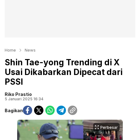
Home
News
Shin Tae-yong Trending di X
Usai Dikabarkan Dipecat dari
PSSI
Riko Prastio
5 Januari 2025 16:34
Bagikan
Perbesar