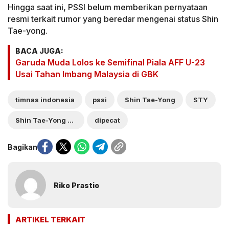
Hingga saat ini, PSSI belum memberikan pernyataan
resmi terkait rumor yang beredar mengenai status Shin
Tae-yong.
BACA JUGA:
Garuda Muda Lolos ke Semifinal Piala AFF U-23
Usai Tahan Imbang Malaysia di GBK
timnas indonesia
pssi
Shin Tae-Yong
STY
Shin Tae-Yong dipecat
dipecat
Bagikan
Riko Prastio
ARTIKEL TERKAIT