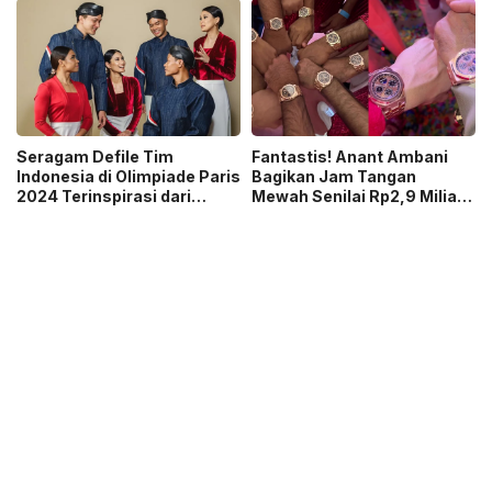
Seragam Defile Tim
Fantastis! Anant Ambani
Indonesia di Olimpiade Paris
Bagikan Jam Tangan
2024 Terinspirasi dari
Mewah Senilai Rp2,9 Miliar
Raden Saleh
untuk Pengiring Pengantin
Pria