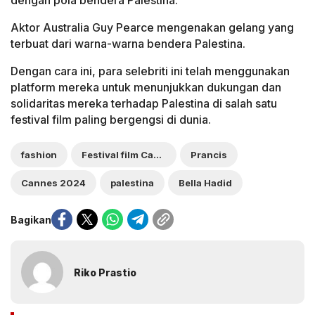
dengan pola bendera Palestina.
Aktor Australia Guy Pearce mengenakan gelang yang
terbuat dari warna-warna bendera Palestina.
Dengan cara ini, para selebriti ini telah menggunakan
platform mereka untuk menunjukkan dukungan dan
solidaritas mereka terhadap Palestina di salah satu
festival film paling bergengsi di dunia.
fashion
Festival film Cannes 2024
Prancis
Cannes 2024
palestina
Bella Hadid
Bagikan
Riko Prastio