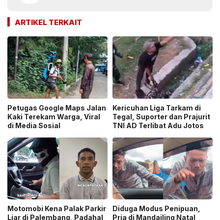
ARTIKEL TERKAIT
Petugas Google Maps Jalan
Kericuhan Liga Tarkam di
Kaki Terekam Warga, Viral
Tegal, Suporter dan Prajurit
di Media Sosial
TNI AD Terlibat Adu Jotos
Motomobi Kena Palak Parkir
Diduga Modus Penipuan,
Liar di Palembang, Padahal
Pria di Mandailing Natal