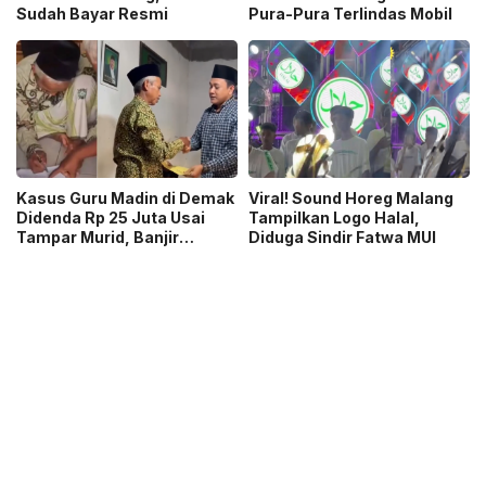
Sudah Bayar Resmi
Pura-Pura Terlindas Mobil
Kasus Guru Madin di Demak
Viral! Sound Horeg Malang
Didenda Rp 25 Juta Usai
Tampilkan Logo Halal,
Tampar Murid, Banjir
Diduga Sindir Fatwa MUI
Dukungan dan Donasi