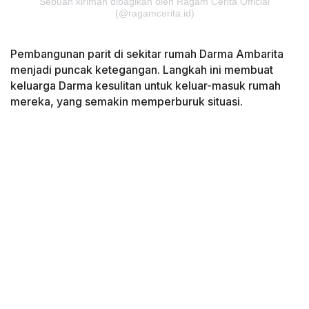
Sebuah kiriman dibagikan oleh Ragam Cerita Official
(@ragamcerita.id)
Pembangunan parit di sekitar rumah Darma Ambarita
menjadi puncak ketegangan. Langkah ini membuat
keluarga Darma kesulitan untuk keluar-masuk rumah
mereka, yang semakin memperburuk situasi.