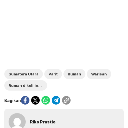
Sumatera Utara
Parit
Rumah
Warisan
Rumah dikelilingi parit
Bagikan
Riko Prastio