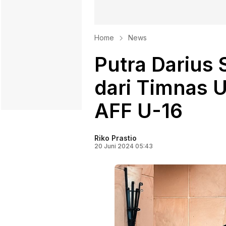
Home
News
Putra Darius 
dari Timnas 
AFF U-16
Riko Prastio
20 Juni 2024 05:43