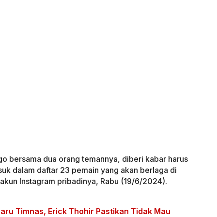
ego bersama dua orang temannya, diberi kabar harus
suk dalam daftar 23 pemain yang akan berlaga di
di akun Instagram pribadinya, Rabu (19/6/2024).
aru Timnas, Erick Thohir Pastikan Tidak Mau