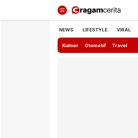
Ragamcerita.com
Informasi Terbaru dan Terkini
NEWS
LIFESTYLE
VIRAL
Kuliner
Otomotif
Travel