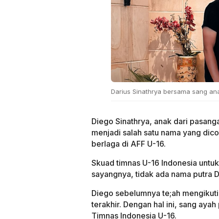
Darius Sinathrya bersama sang ana
Diego Sinathrya, anak dari pasanga
menjadi salah satu nama yang dico
berlaga di AFF U-16.
Skuad timnas U-16 Indonesia untuk
sayangnya, tidak ada nama putra Da
Diego sebelumnya te;ah mengikuti
terakhir. Dengan hal ini, sang aya
Timnas Indonesia U-16.