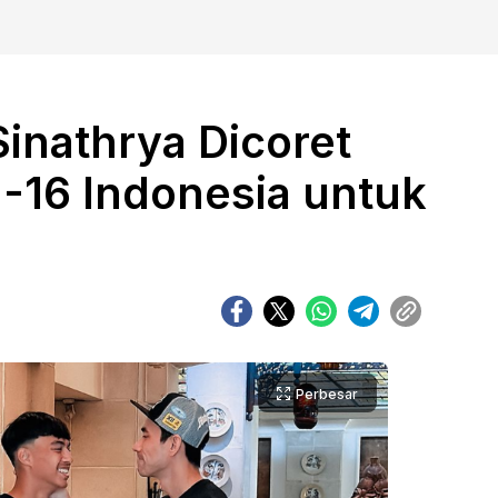
Sinathrya Dicoret
U-16 Indonesia untuk
Perbesar