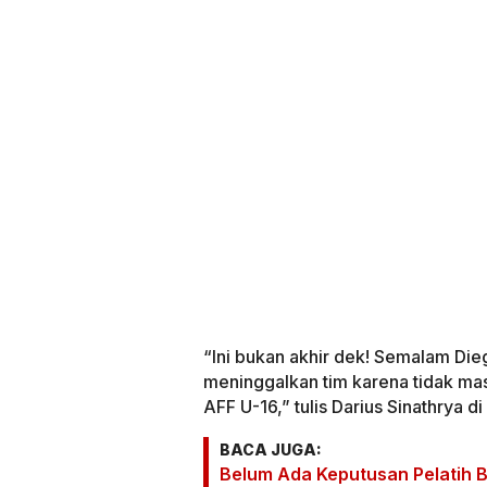
“Ini bukan akhir dek! Semalam Di
meninggalkan tim karena tidak ma
AFF U-16,” tulis Darius Sinathrya 
BACA JUGA:
Belum Ada Keputusan Pelatih B