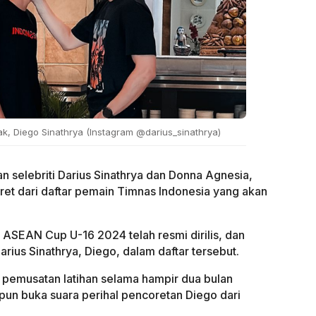
k, Diego Sinathrya (Instagram @darius_sinathrya)
n selebriti Darius Sinathrya dan Donna Agnesia,
ret dari daftar pemain Timnas Indonesia yang akan
 ASEAN Cup U-16 2024 telah resmi dirilis, dan
rius Sinathrya, Diego, dalam daftar tersebut.
 pemusatan latihan selama hampir dua bulan
h pun buka suara perihal pencoretan Diego dari