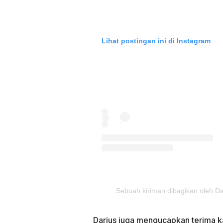
Lihat postingan ini di Instagram
Sebuah kiriman dibagikan oleh Da
Darius juga mengucapkan terima k