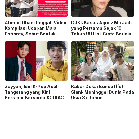
Ahmad Dhani Unggah Video
DJKI: Kasus Agnez Mo Jadi
Kompilasi Ucapan Maia
yang Pertama Sejak 10
Estianty, Sebut Bentuk
Tahun UU Hak Cipta Berlaku
Pembelaan untuk Mulan
Jameela
Zayyan, Idol K-Pop Asal
Kabar Duka: Bunda Iffet
Tangerang yang Kini
Slank Meninggal Dunia Pada
Bersinar Bersama XODIAC
Usia 87 Tahun