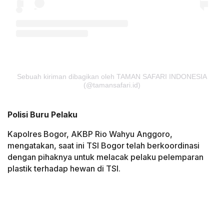
Sebuah kiriman dibagikan oleh TAMAN SAFARI INDONESIA
(@tamansafari.id)
Polisi Buru Pelaku
Kapolres Bogor, AKBP Rio Wahyu Anggoro,
mengatakan, saat ini TSI Bogor telah berkoordinasi
dengan pihaknya untuk melacak pelaku pelemparan
plastik terhadap hewan di TSI.