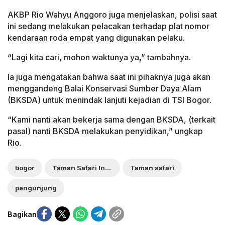
AKBP Rio Wahyu Anggoro juga menjelaskan, polisi saat
ini sedang melakukan pelacakan terhadap plat nomor
kendaraan roda empat yang digunakan pelaku.
“Lagi kita cari, mohon waktunya ya,” tambahnya.
Ia juga mengatakan bahwa saat ini pihaknya juga akan
menggandeng Balai Konservasi Sumber Daya Alam
(BKSDA) untuk menindak lanjuti kejadian di TSI Bogor.
“Kami nanti akan bekerja sama dengan BKSDA, (terkait
pasal) nanti BKSDA melakukan penyidikan,” ungkap
Rio.
bogor
Taman Safari Indonesia
Taman safari
pengunjung
Bagikan