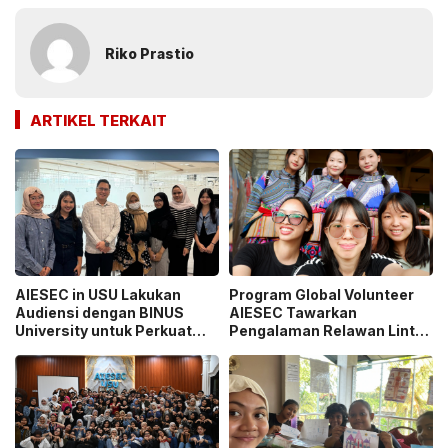
Riko Prastio
ARTIKEL TERKAIT
AIESEC in USU Lakukan
Program Global Volunteer
Audiensi dengan BINUS
AIESEC Tawarkan
University untuk Perkuat
Pengalaman Relawan Lintas
Sinergi Pengembangan
Negara
Mahasiswa