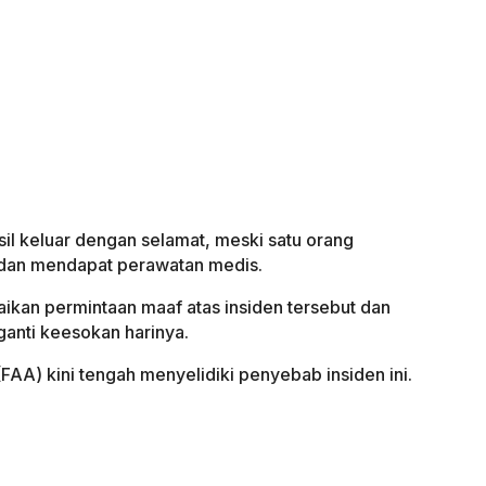
il keluar dengan selamat, meski satu orang
 dan mendapat perawatan medis.
ikan permintaan maaf atas insiden tersebut dan
nti keesokan harinya.
FAA) kini tengah menyelidiki penyebab insiden ini.