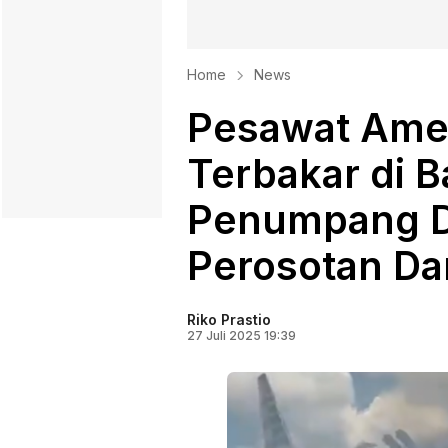
Home
News
Pesawat Amer
Terbakar di 
Penumpang D
Perosotan Da
Riko Prastio
27 Juli 2025 19:39