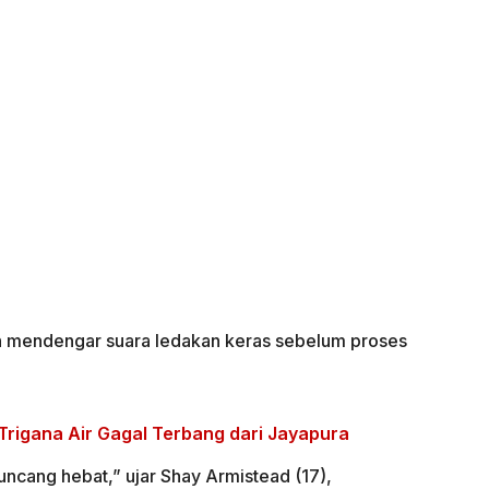
mendengar suara ledakan keras sebelum proses
Trigana Air Gagal Terbang dari Jayapura
ncang hebat,” ujar Shay Armistead (17),