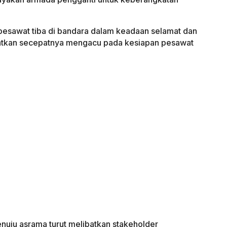
 pesawat tiba di bandara dalam keadaan selamat dan
katkan secepatnya mengacu pada kesiapan pesawat
uju asrama turut melibatkan stakeholder