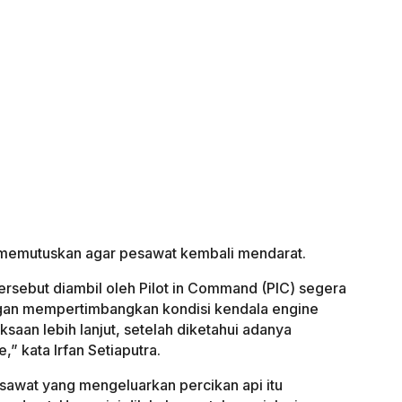
 memutuskan agar pesawat kembali mendarat.
ersebut diambil oleh Pilot in Command (PIC) segera
ngan mempertimbangkan kondisi kendala engine
aan lebih lanjut, setelah diketahui adanya
,” kata Irfan Setiaputra.
sawat yang mengeluarkan percikan api itu