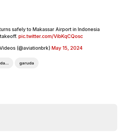
urns safely to Makassar Airport in Indonesia
 takeoff.
pic.twitter.com/VibKqCQosc
Videos (@aviationbrk)
May 15, 2024
pesawat garuda indonesia
garuda