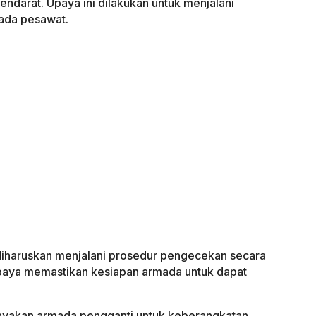
darat. Upaya ini dilakukan untuk menjalani
ada pesawat.
 diharuskan menjalani prosedur pengecekan secara
paya memastikan kesiapan armada untuk dapat
yakan armada pengganti untuk keberangkatan