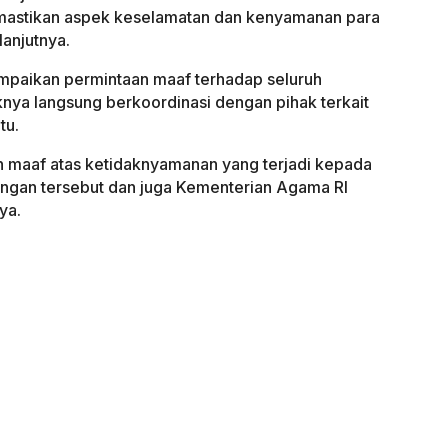
mastikan aspek keselamatan dan kenyamanan para
anjutnya.
ampaikan permintaan maaf terhadap seluruh
ya langsung berkoordinasi dengan pihak terkait
tu.
maaf atas ketidaknyamanan yang terjadi kepada
ngan tersebut dan juga Kementerian Agama RI
ya.