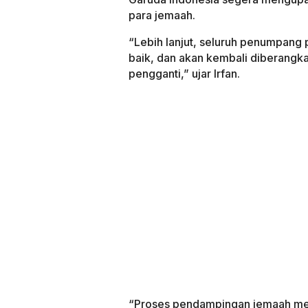
para jemaah.
“Lebih lanjut, seluruh penumpang
baik, dan akan kembali diberang
pengganti,” ujar Irfan.
“Proses pendampingan jemaah men