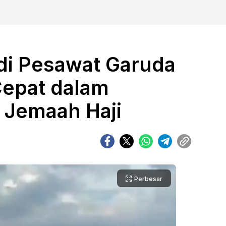
 di Pesawat Garuda
epat dalam
 Jemaah Haji
Perbesar