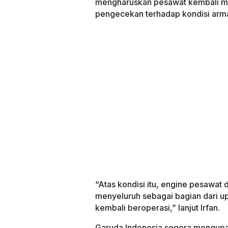
mengharuskan pesawat kembali men
pengecekan terhadap kondisi arm
“Atas kondisi itu, engine pesawat
menyeluruh sebagai bagian dari u
kembali beroperasi,” lanjut Irfan.
Garuda Indonesia segera mengupa