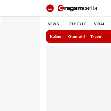
Ragamcerita.com
Informasi Terbaru dan Terkini
NEWS
LIFESTYLE
VIRAL
Kuliner
Otomotif
Travel