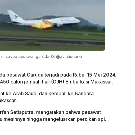
i di sayap pesawat garuda (X @aviationbrk)
da pesawat Garuda terjadi pada Rabu, 15 Mei 2024.
 450 calon jemaah haji (CJH) Embarkasi Makassar.
at ke Arab Saudi dan kembali ke Bandara
akassar.
 Irfan Setiaputra, mengatakan bahwa pesawat
u mesinnya hingga mengeluarkan percikan api.