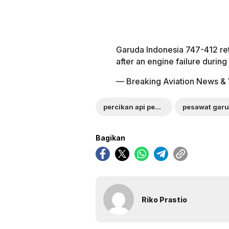
Garuda Indonesia 747-412 ret
after an engine failure during
— Breaking Aviation News & 
percikan api pesawat garuda
Bagikan
Riko Prastio