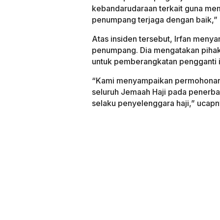
kebandarudaraan terkait guna me
penumpang terjaga dengan baik,” l
Atas insiden tersebut, Irfan meny
penumpang. Dia mengatakan pihakn
untuk pemberangkatan pengganti i
“Kami menyampaikan permohonan 
seluruh Jemaah Haji pada penerba
selaku penyelenggara haji,” ucapn