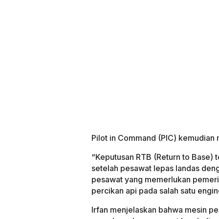
Pilot in Command (PIC) kemudian
“Keputusan RTB (Return to Base) t
setelah pesawat lepas landas de
pesawat yang memerlukan pemeriks
percikan api pada salah satu engine
Irfan menjelaskan bahwa mesin pe