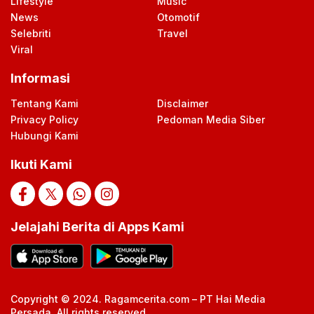
Lifestyle
Music
News
Otomotif
Selebriti
Travel
Viral
Informasi
Tentang Kami
Disclaimer
Privacy Policy
Pedoman Media Siber
Hubungi Kami
Ikuti Kami
Jelajahi Berita di Apps Kami
Copyright © 2024. Ragamcerita.com – PT Hai Media
Persada. All rights reserved