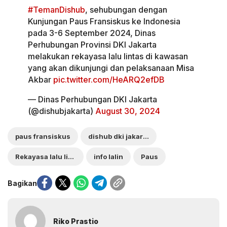
#TemanDishub
, sehubungan dengan
Kunjungan Paus Fransiskus ke Indonesia
pada 3-6 September 2024, Dinas
Perhubungan Provinsi DKI Jakarta
melakukan rekayasa lalu lintas di kawasan
yang akan dikunjungi dan pelaksanaan Misa
Akbar
pic.twitter.com/HeARQ2efDB
— Dinas Perhubungan DKI Jakarta
(@dishubjakarta)
August 30, 2024
paus fransiskus
dishub dki jakarta
Rekayasa lalu lintas
info lalin
Paus
Bagikan
Riko Prastio