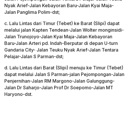
Nyak Arief-Jalan Kebayoran Baru-Jalan Kyai Maja-
Jalan Panglima Polim-dst;
c. Lalu Lintas dari Timur (Tebet) ke Barat (Slipi) dapat
melalui jalan Kapten Tendean-Jalan Wolter monginsidi-
Jalan Trunojoyo-Jalan Kyai Maja-Jalan Kebayoran
Baru-Jalan Arteri pd. Indah-Berputar di depan U-turn
Gandaria City- Jalan Teuku Nyak Arief-Jalan Tentara
Pelajar-Jalan S Parman-dst;
d. Lalu Lintas dari Barat (Slipi) menuju ke Timur (Tebet)
dapat melalui Jalan S Parman-jalan Pejompongan-Jalan
Penjernihan-Jalan RM Margono-Jalan Galunggung-
Jalan Dr Saharjo-Jalan Prof Dr Soepomo-Jalan MT
Haryono-dst.