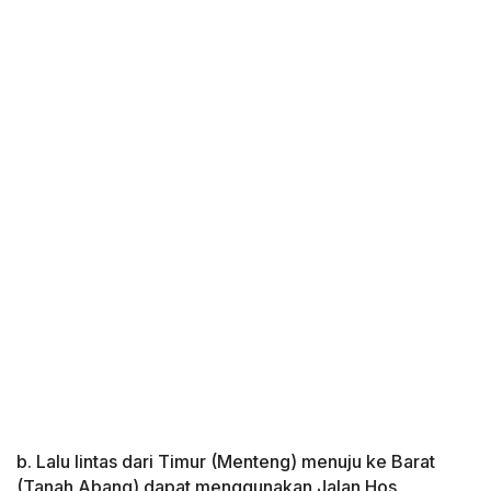
b. Lalu lintas dari Timur (Menteng) menuju ke Barat
(Tanah Abang) dapat menggunakan Jalan Hos