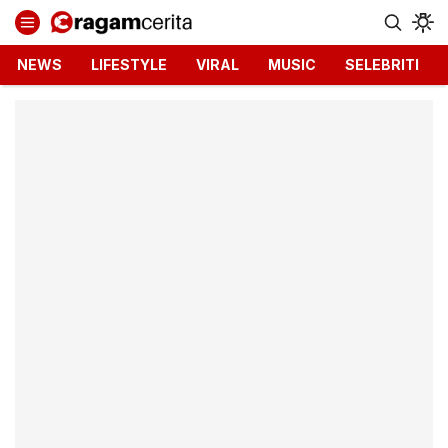
Ragamcerita.com
Informasi Terbaru dan Terkini
NEWS
LIFESTYLE
VIRAL
MUSIC
SELEBRITI