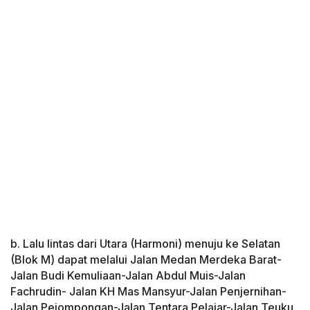
b. Lalu lintas dari Utara (Harmoni) menuju ke Selatan
(Blok M) dapat melalui Jalan Medan Merdeka Barat-
Jalan Budi Kemuliaan-Jalan Abdul Muis-Jalan
Fachrudin- Jalan KH Mas Mansyur-Jalan Penjernihan-
Jalan Pejompongan-Jalan Tentara Pelajar-Jalan Teuku