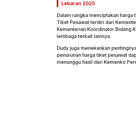
Lebaran 2025
Dalam rangka menciptakan harga ti
Tiket Pesawat terdiri dari Kement
Kementerian Koordinator Bidang Ke
lembaga terkait lainnya.
Dudy juga menekankan pentingnya
penurunan harga tiket pesawat dap
menunggu hasil dari Kemenko Perek