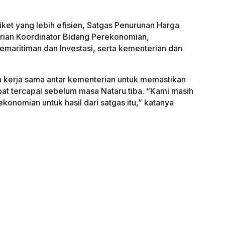
ket yang lebih efisien, Satgas Penurunan Harga
erian Koordinator Bidang Perekonomian,
maritiman dan Investasi, serta kementerian dan
 kerja sama antar kementerian untuk memastikan
at tercapai sebelum masa Nataru tiba. “Kami masih
onomian untuk hasil dari satgas itu,” katanya