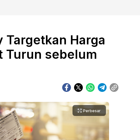
 Targetkan Harga
t Turun sebelum
Perbesar