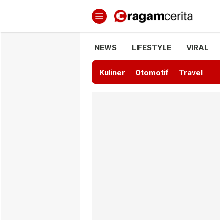
Ragamcerita.com
Informasi Terbaru dan Terkini
NEWS
LIFESTYLE
VIRAL
Kuliner
Otomotif
Travel