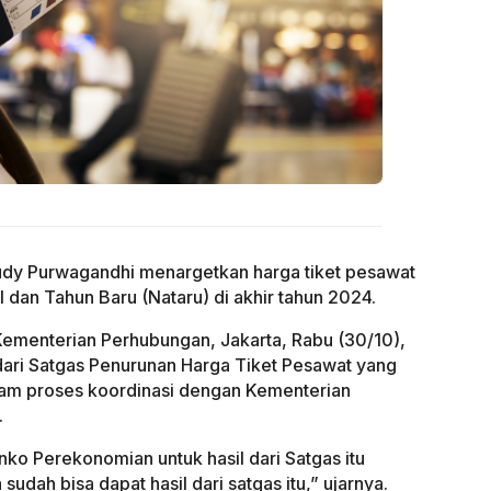
dy Purwagandhi menargetkan harga tiket pesawat
 dan Tahun Baru (Nataru) di akhir tahun 2024.
Kementerian Perhubungan, Jakarta, Rabu (30/10),
ari Satgas Penurunan Harga Tiket Pesawat yang
lam proses koordinasi dengan Kementerian
.
o Perekonomian untuk hasil dari Satgas itu
sudah bisa dapat hasil dari satgas itu,” ujarnya.