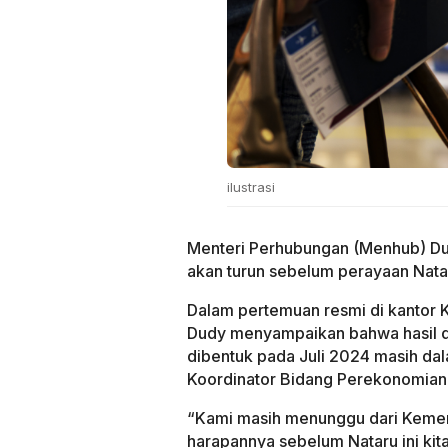
ilustrasi
Menteri Perhubungan (Menhub) Du
akan turun sebelum perayaan Natal
Dalam pertemuan resmi di kantor 
Dudy menyampaikan bahwa hasil d
dibentuk pada Juli 2024 masih da
Koordinator Bidang Perekonomian
“Kami masih menunggu dari Kemenk
harapannya sebelum Nataru ini kita 