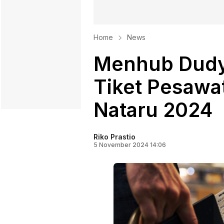
Home
News
Menhub Dudy
Tiket Pesawa
Nataru 2024
Riko Prastio
5 November 2024 14:06