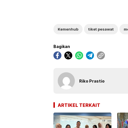
Kemenhub
tiket pesawat
m
Bagikan
Riko Prastio
ARTIKEL TERKAIT