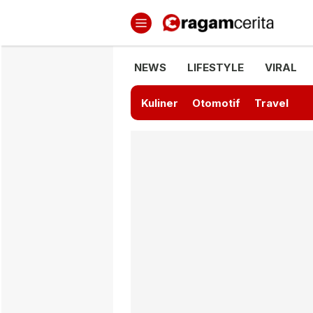
Ragamcerita.com
Informasi Terbaru dan Terkini
NEWS
LIFESTYLE
VIRAL
Kuliner
Otomotif
Travel