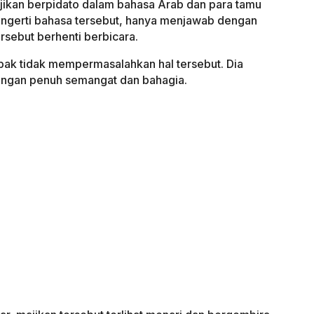
jikan berpidato dalam bahasa Arab dan para tamu
ngerti bahasa tersebut, hanya menjawab dengan
ersebut berhenti berbicara.
pak tidak mempermasalahkan hal tersebut. Dia
engan penuh semangat dan bahagia.