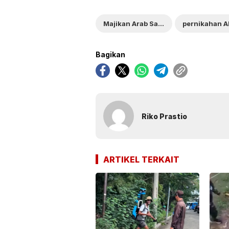
Majikan Arab Saudi hadiri pernikahan ART
Bagikan
Riko Prastio
ARTIKEL TERKAIT