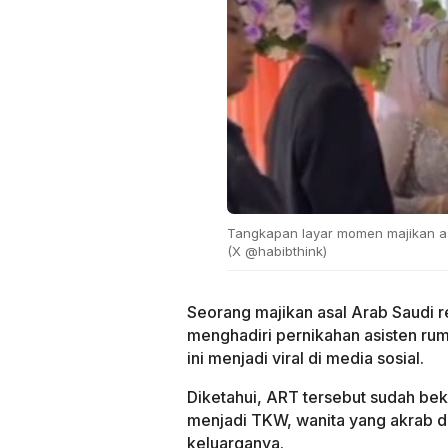
Tangkapan layar momen majikan asa
(X @habibthink)
Seorang majikan asal Arab Saudi r
menghadiri pernikahan asisten r
ini menjadi viral di media sosial.
Diketahui, ART tersebut sudah be
menjadi TKW, wanita yang akrab di
keluarganya.