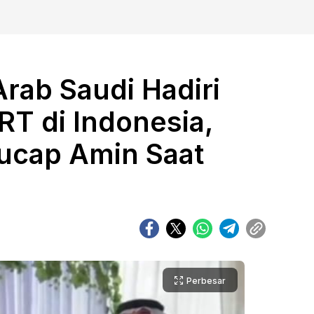
Arab Saudi Hadiri
RT di Indonesia,
ucap Amin Saat
Perbesar