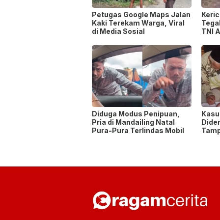
Petugas Google Maps Jalan
Keric
Kaki Terekam Warga, Viral
Tegal
di Media Sosial
TNI A
Diduga Modus Penipuan,
Kasu
Pria di Mandailing Natal
Dide
Pura-Pura Terlindas Mobil
Tampa
Duku