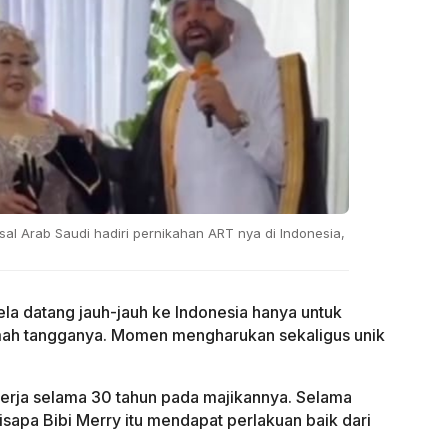
l Arab Saudi hadiri pernikahan ART nya di Indonesia,
ela datang jauh-jauh ke Indonesia hanya untuk
umah tangganya. Momen mengharukan sekaligus unik
kerja selama 30 tahun pada majikannya. Selama
sapa Bibi Merry itu mendapat perlakuan baik dari