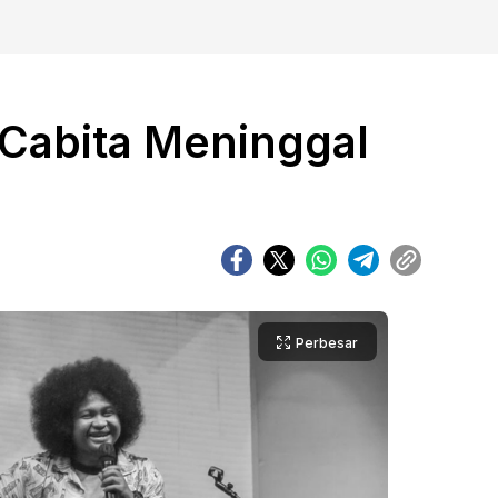
Cabita Meninggal
Perbesar