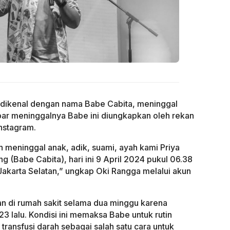
 dikenal dengan nama Babe Cabita, meninggal
bar meninggalnya Babe ini diungkapkan oleh rekan
nstagram.
telah meninggal anak, adik, suami, ayah kami Priya
g (Babe Cabita), hari ini 9 April 2024 pukul 06.38
akarta Selatan,” ungkap Oki Rangga melalui akun
an di rumah sakit selama dua minggu karena
3 lalu. Kondisi ini memaksa Babe untuk rutin
ansfusi darah sebagai salah satu cara untuk