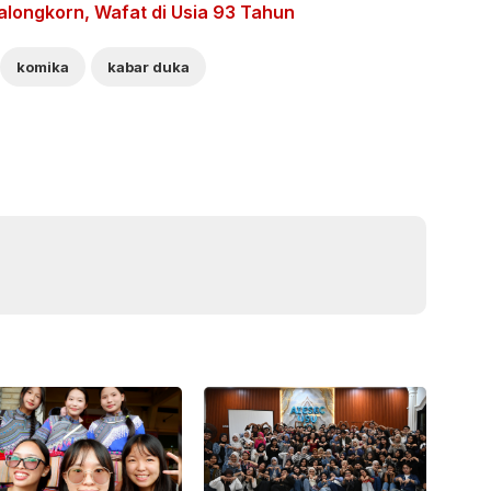
iralongkorn, Wafat di Usia 93 Tahun
komika
kabar duka