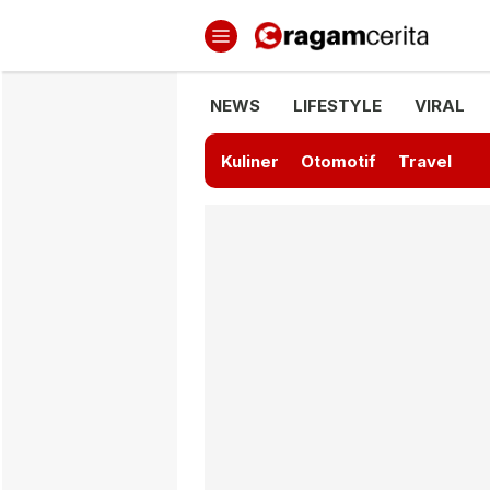
Ragamcerita.com
Informasi Terbaru dan Terkini
NEWS
LIFESTYLE
VIRAL
Kuliner
Otomotif
Travel