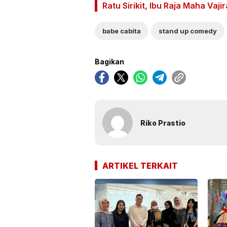
Ratu Sirikit, Ibu Raja Maha Vaj
babe cabita
stand up comedy
Bagikan
Riko Prastio
ARTIKEL TERKAIT