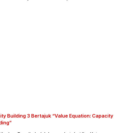
ty Building 3 Bertajuk “Value Equation: Capacity
lding”