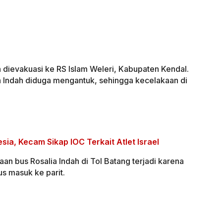
 dievakuasi ke RS Islam Weleri, Kabupaten Kendal.
a Indah diduga mengantuk, sehingga kecelakaan di
sia, Kecam Sikap IOC Terkait Atlet Israel
an bus Rosalia Indah di Tol Batang terjadi karena
s masuk ke parit.