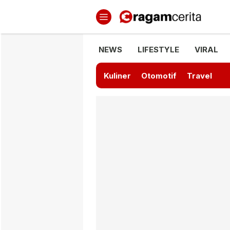
Ragamcerita.com
Informasi Terbaru dan Terkini
NEWS
LIFESTYLE
VIRAL
Kuliner
Otomotif
Travel