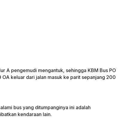
alur A pengemudi mengantuk, sehingga KBM Bus PO
9 OA keluar dari jalan masuk ke parit sepanjang 200
alami bus yang ditumpanginya ini adalah
ibatkan kendaraan lain.