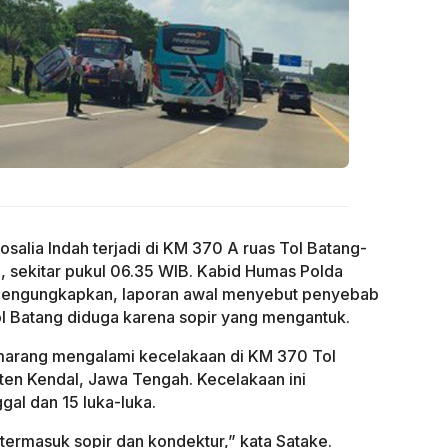
salia Indah terjadi di KM 370 A ruas Tol Batang-
 sekitar pukul 06.35 WIB. Kabid Humas Polda
mengungkapkan, laporan awal menyebut penyebab
ol Batang diduga karena sopir yang mengantuk.
emarang mengalami kecelakaan di KM 370 Tol
en Kendal, Jawa Tengah. Kecelakaan ini
al dan 15 luka-luka.
rmasuk sopir dan kondektur,” kata Satake.