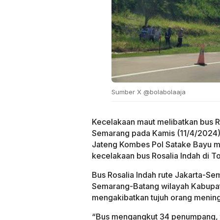
Sumber X @bolabolaaja
Kecelakaan maut melibatkan bus Ro
Semarang pada Kamis (11/4/2024),
Jateng Kombes Pol Satake Bayu 
kecelakaan bus Rosalia Indah di T
Bus Rosalia Indah rute Jakarta-S
Semarang-Batang wilayah Kabupat
mengakibatkan tujuh orang meningg
“Bus mengangkut 34 penumpang, te