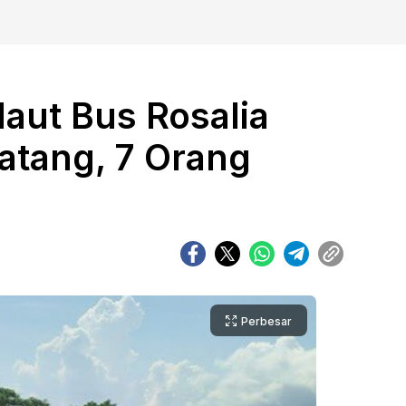
aut Bus Rosalia
Batang, 7 Orang
Perbesar