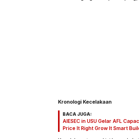
Kronologi Kecelakaan
BACA JUGA:
AIESEC in USU Gelar AFL Capaci
Price It Right Grow It Smart Bui