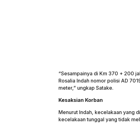
“Sesampainya di Km 370 + 200 j
Rosalia Indah nomor polisi AD 701
meter,” ungkap Satake.
Kesaksian Korban
Menurut Indah, kecelakaan yang di
kecelakaan tunggal yang tidak mel