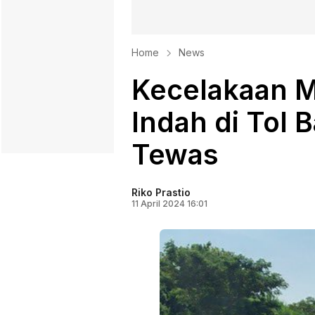
Home
News
Kecelakaan M
Indah di Tol 
Tewas
Riko Prastio
11 April 2024 16:01