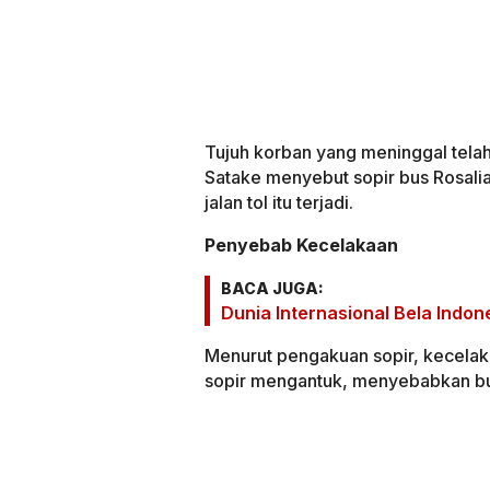
Tujuh korban yang meninggal telah
Satake menyebut sopir bus Rosali
jalan tol itu terjadi.
Penyebab Kecelakaan
BACA JUGA:
Dunia Internasional Bela Indone
Menurut pengakuan sopir, kecelaka
sopir mengantuk, menyebabkan bu