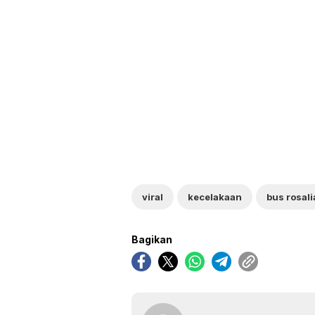
viral
kecelakaan
bus rosali
Bagikan