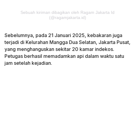
Sebuah kiriman dibagikan oleh Ragam Jakarta Id
(@ragamjakarta.id)
Sebelumnya, pada 21 Januari 2025, kebakaran juga
terjadi di Kelurahan Mangga Dua Selatan, Jakarta Pusat,
yang menghanguskan sekitar 20 kamar indekos.
Petugas berhasil memadamkan api dalam waktu satu
jam setelah kejadian.