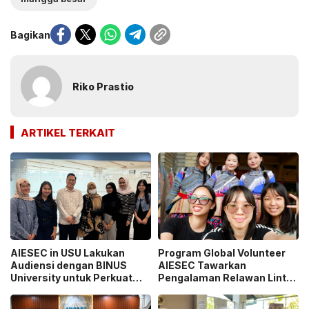
Bagikan
Riko Prastio
ARTIKEL TERKAIT
AIESEC in USU Lakukan
Program Global Volunteer
Audiensi dengan BINUS
AIESEC Tawarkan
University untuk Perkuat
Pengalaman Relawan Lintas
Sinergi Pengembangan
Negara
Mahasiswa