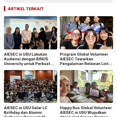
ARTIKEL TERKAIT
AIESEC in USU Lakukan
Program Global Volunteer
Audiensi dengan BINUS
AIESEC Tawarkan
University untuk Perkuat
Pengalaman Relawan Lintas
Sinergi Pengembangan
Negara
Mahasiswa
AIESEC in USU Gelar LC
Happy Bus Global Volunteer
Birthday dan Alumni
AIESEC in USU Wujudkan