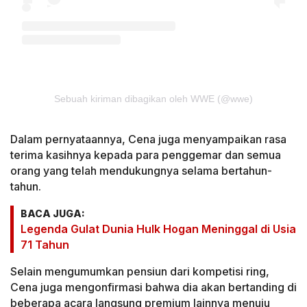
Sebuah kiriman dibagikan oleh WWE (@wwe)
Dalam pernyataannya, Cena juga menyampaikan rasa
terima kasihnya kepada para penggemar dan semua
orang yang telah mendukungnya selama bertahun-
tahun.
BACA JUGA:
Legenda Gulat Dunia Hulk Hogan Meninggal di Usia
71 Tahun
Selain mengumumkan pensiun dari kompetisi ring,
Cena juga mengonfirmasi bahwa dia akan bertanding di
beberapa acara langsung premium lainnya menuju