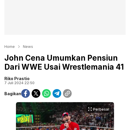
Home
News
John Cena Umumkan Pensiun
Dari WWE Usai Wrestlemania 41
Riko Prastio
7 Juli 2024 22:50
Bagikan
Perbesar