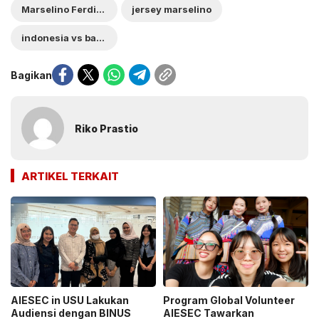
Marselino Ferdinan
jersey marselino
indonesia vs bahrain'
Bagikan
Riko Prastio
ARTIKEL TERKAIT
AIESEC in USU Lakukan
Program Global Volunteer
Audiensi dengan BINUS
AIESEC Tawarkan