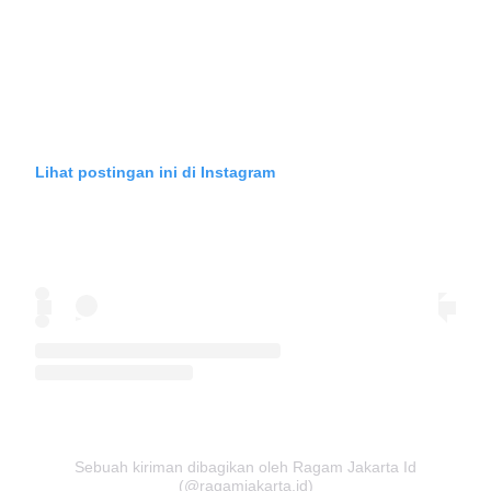
Lihat postingan ini di Instagram
Sebuah kiriman dibagikan oleh Ragam Jakarta Id
(@ragamjakarta.id)