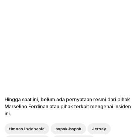
Hingga saat ini, belum ada pernyataan resmi dari pihak
Marselino Ferdinan atau pihak terkait mengenai insiden
ini.
timnas indonesia
bapak-bapak
Jersey