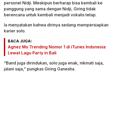
personel Nidji. Meskipun berharap bisa kembali ke
panggung yang sama dengan Nidji, Giring tidak
berencana untuk kembali menjadi vokalis tetap.
Ia menyatakan bahwa dirinya sedang mempersiapkan
karier solo.
BACA JUGA:
Agnez Mo Trending Nomor 1 di iTunes Indonesia
Lewat Lagu Party in Bali
“Band juga dirindukan, solo juga enak, nikmati saja,
jalani saja,” pungkas Giring Ganesha.