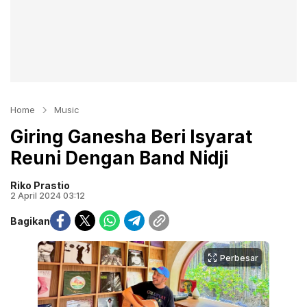
Home
Music
Giring Ganesha Beri Isyarat
Reuni Dengan Band Nidji
Riko Prastio
2 April 2024 03:12
Bagikan
Perbesar