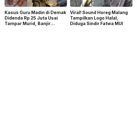
Kasus Guru Madin di Demak
Viral! Sound Horeg Malang
Didenda Rp 25 Juta Usai
Tampilkan Logo Halal,
Tampar Murid, Banjir
Diduga Sindir Fatwa MUI
Dukungan dan Donasi