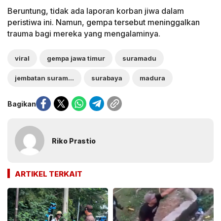
Beruntung, tidak ada laporan korban jiwa dalam
peristiwa ini. Namun, gempa tersebut meninggalkan
trauma bagi mereka yang mengalaminya.
viral
gempa jawa timur
suramadu
jembatan suramadu
surabaya
madura
Bagikan
Riko Prastio
ARTIKEL TERKAIT