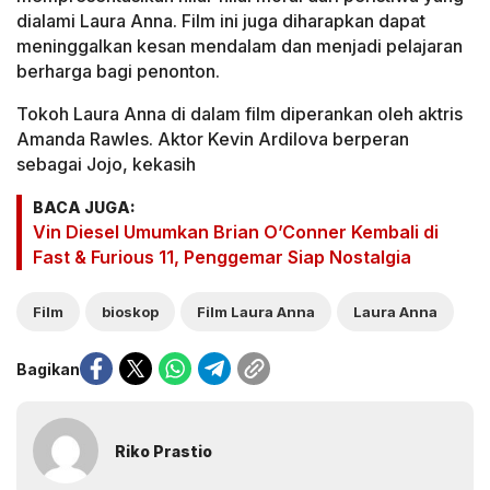
dialami Laura Anna. Film ini juga diharapkan dapat
meninggalkan kesan mendalam dan menjadi pelajaran
berharga bagi penonton.
Tokoh Laura Anna di dalam film diperankan oleh aktris
Amanda Rawles. Aktor Kevin Ardilova berperan
sebagai Jojo, kekasih
BACA JUGA:
Vin Diesel Umumkan Brian O’Conner Kembali di
Fast & Furious 11, Penggemar Siap Nostalgia
Film
bioskop
Film Laura Anna
Laura Anna
Bagikan
Riko Prastio