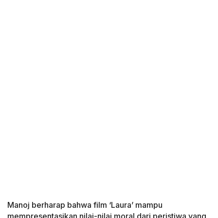
Manoj berharap bahwa film ‘Laura’ mampu
mempresentasikan nilai-nilai moral dari peristiwa yang