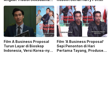
Jawa Kuno
Film A Business Proposal
Film ‘A Business Proposal’
Turun Layar di Bioskop
Sepi Penonton di Hari
Indonesia, Versi Korea-nya
Pertama Tayang, Produser
Malah Populer Lagi di Netflix
Buka Suara