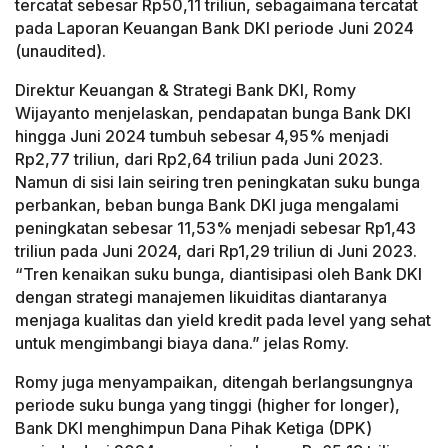
tercatat sebesar Rp50,11 triliun, sebagaimana tercatat
pada Laporan Keuangan Bank DKI periode Juni 2024
(unaudited).
Direktur Keuangan & Strategi Bank DKI, Romy
Wijayanto menjelaskan, pendapatan bunga Bank DKI
hingga Juni 2024 tumbuh sebesar 4,95% menjadi
Rp2,77 triliun, dari Rp2,64 triliun pada Juni 2023.
Namun di sisi lain seiring tren peningkatan suku bunga
perbankan, beban bunga Bank DKI juga mengalami
peningkatan sebesar 11,53% menjadi sebesar Rp1,43
triliun pada Juni 2024, dari Rp1,29 triliun di Juni 2023.
“Tren kenaikan suku bunga, diantisipasi oleh Bank DKI
dengan strategi manajemen likuiditas diantaranya
menjaga kualitas dan yield kredit pada level yang sehat
untuk mengimbangi biaya dana.” jelas Romy.
Romy juga menyampaikan, ditengah berlangsungnya
periode suku bunga yang tinggi (higher for longer),
Bank DKI menghimpun Dana Pihak Ketiga (DPK)