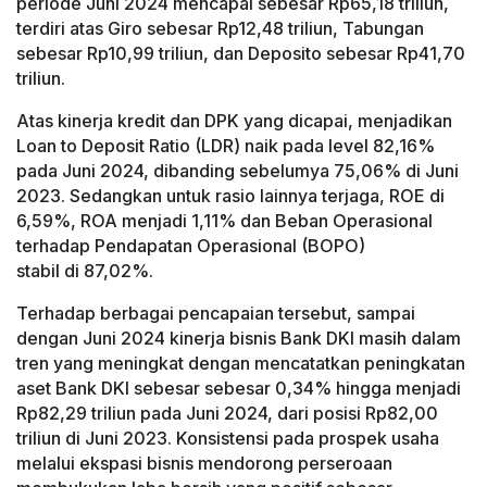
periode Juni 2024 mencapai sebesar Rp65,18 triliun,
terdiri atas Giro sebesar Rp12,48 triliun, Tabungan
sebesar Rp10,99 triliun, dan Deposito sebesar Rp41,70
triliun.
Atas kinerja kredit dan DPK yang dicapai, menjadikan
Loan to Deposit Ratio (LDR) naik pada level 82,16%
pada Juni 2024, dibanding sebelumya 75,06% di Juni
2023. Sedangkan untuk rasio lainnya terjaga, ROE di
6,59%, ROA menjadi 1,11% dan Beban Operasional
terhadap Pendapatan Operasional (BOPO)
stabil di 87,02%.
Terhadap berbagai pencapaian tersebut, sampai
dengan Juni 2024 kinerja bisnis Bank DKI masih dalam
tren yang meningkat dengan mencatatkan peningkatan
aset Bank DKI sebesar sebesar 0,34% hingga menjadi
Rp82,29 triliun pada Juni 2024, dari posisi Rp82,00
triliun di Juni 2023. Konsistensi pada prospek usaha
melalui ekspasi bisnis mendorong perseroaan