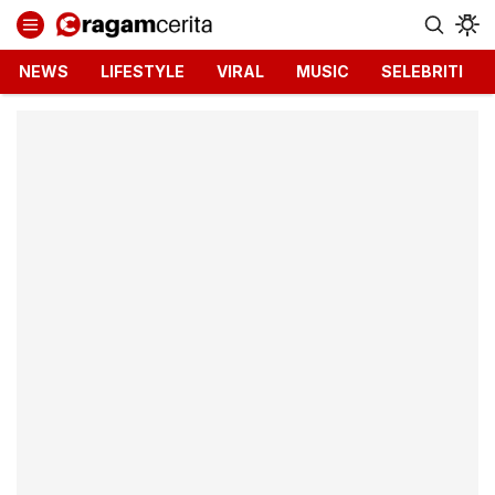
Ragamcerita.com
Informasi Terbaru dan Terkini
NEWS
LIFESTYLE
VIRAL
MUSIC
SELEBRITI