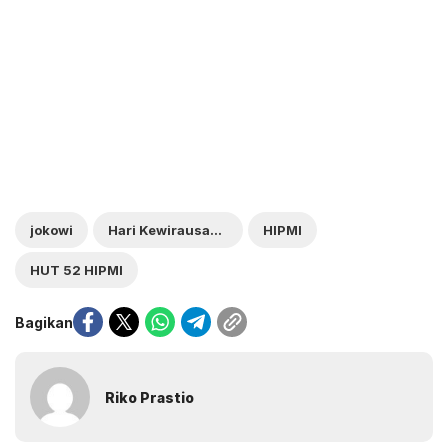
jokowi
Hari Kewirausahaan Nasional
HIPMI
HUT 52 HIPMI
Bagikan
Riko Prastio