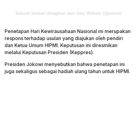
Sebuah kiriman dibagikan oleh Joko Widodo (@jokowi)
Penetapan Hari Kewirausahaan Nasional ini merupakan
respons terhadap usulan yang diajukan oleh pendiri
dan Ketua Umum HIPMI. Keputusan ini diresmikan
melalui Keputusan Presiden (Keppres).
Presiden Jokowi menyebutkan bahwa penetapan ini
juga sekaligus sebagai hadiah ulang tahun untuk HIPMI.