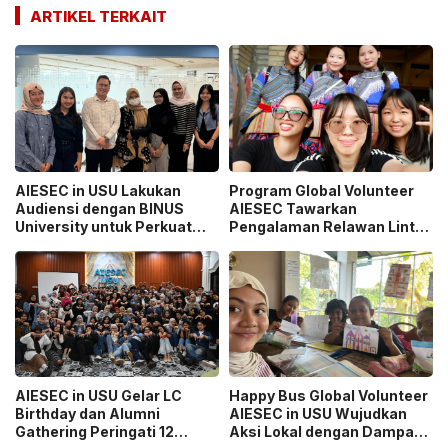
ARTIKEL TERKAIT
AIESEC in USU Lakukan
Program Global Volunteer
Audiensi dengan BINUS
AIESEC Tawarkan
University untuk Perkuat
Pengalaman Relawan Lintas
Sinergi Pengembangan
Negara
Mahasiswa
AIESEC in USU Gelar LC
Happy Bus Global Volunteer
Birthday dan Alumni
AIESEC in USU Wujudkan
Gathering Peringati 12
Aksi Lokal dengan Dampak